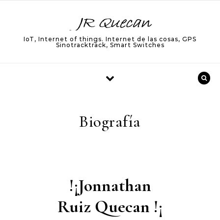
Skip to content
IoT, Internet of things. Internet de las cosas, GPS
Sinotracktrack, Smart Switches
Biografía
!¡Jonnathan
Ruiz Quecan !¡