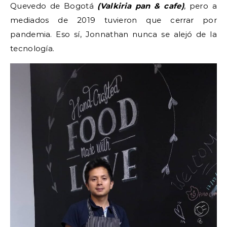
Quevedo de Bogotá
(Valkiria pan & cafe)
, pero a
mediados de 2019 tuvieron que cerrar por
pandemia. Eso sí, Jonnathan nunca se alejó de la
tecnología.