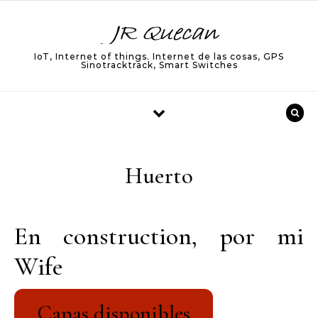
Skip to content
IoT, Internet of things. Internet de las cosas, GPS
Sinotracktrack, Smart Switches
Huerto
En construction, por mi
Wife
Capas disponibles