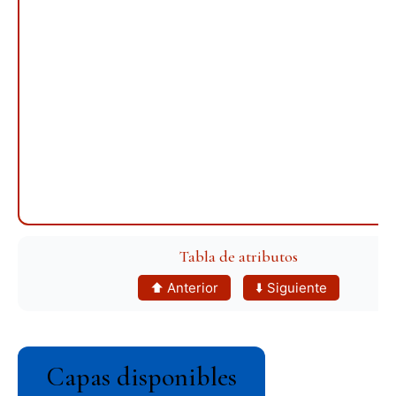
Tabla de atributos
⬆️ Anterior
⬇️ Siguiente
Capas disponibles