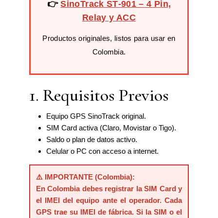
👉
SinoTrack ST‑901 – 4 Pin,
Relay y ACC
Productos originales, listos para usar en
Colombia.
1. Requisitos Previos
Equipo GPS SinoTrack original.
SIM Card activa (Claro, Movistar o Tigo).
Saldo o plan de datos activo.
Celular o PC con acceso a internet.
⚠️ IMPORTANTE (Colombia):
En Colombia debes registrar la SIM Card y
el IMEI del equipo ante el operador. Cada
GPS trae su IMEI de fábrica. Si la SIM o el