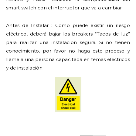
smart switch con el interruptor que va a cambiar.
Antes de Instalar : Como puede existir un riesgo
eléctrico, deberá bajar los breakers “Tacos de luz”
para realizar una instalación segura. Si no tienen
conocimiento, por favor no haga este proceso y
llame a una persona capacitada en temas eléctricos
y de instalación.